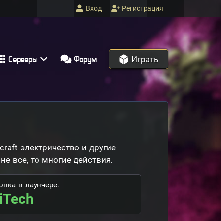
Вход
Регистрация
Играть
Серверы
Форум
aft электричество и другие
е все, то многие действия.
опка в лаунчере:
iTech