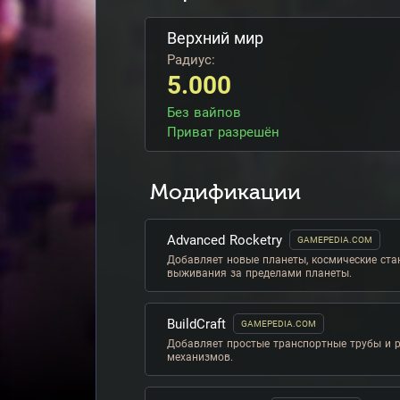
Верхний мир
Радиус:
5.000
Без вайпов
Приват разрешён
Модификации
Advanced Rocketry
GAMEPEDIA.COM
Добавляет новые планеты, космические ста
выживания за пределами планеты.
BuildCraft
GAMEPEDIA.COM
Добавляет простые транспортные трубы и р
механизмов.