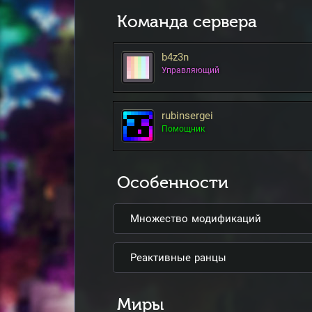
Команда сервера
b4z3n
Управляющий
rubinsergei
Помощник
Особенности
Множество модификаций
Реактивные ранцы
Миры