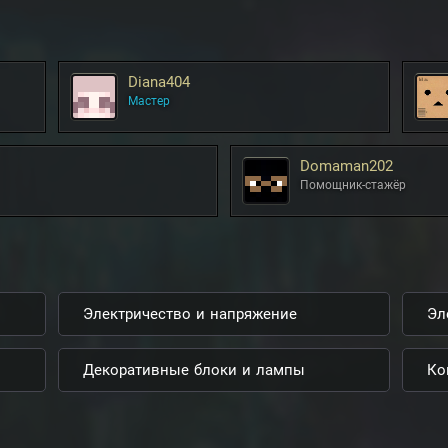
Diana404
Мастер
Domaman202
Помощник-стажёр
Электричество и напряжение
Эл
Декоративные блоки и лампы
Ко