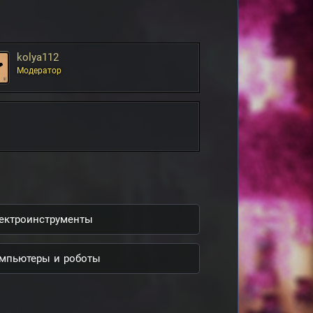
kolya112
Модератор
ектроинструменты
мпьютеры и роботы