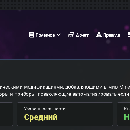
Полезное
Донат
Правила
гическими модификациями, добавляющими в мир Minecr
оры и приборы, позволяющие автоматизировать если н
Уровень сложности:
Кн
Средний
H