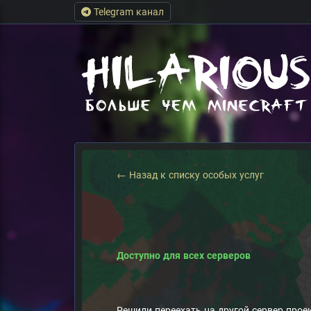
Telegram канал
← Назад к списку особых услуг
Доступно для всех серверов
Решили переехать на другой сервер прое