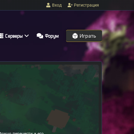
Вход
Регистрация
Играть
Серверы
Форум
Можно перенести и его.