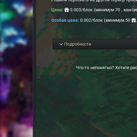
Цена:
0.003/блок (минимум 70
, макс
Особая цена:
0.002/блок (минимум 50
Подробности
Что-то непонятно? Хотите ра